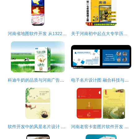
河南省地图软件开发 从13222332到更多可能
关于河南初中起点大专学历提升的合法途径与风险警示
科迪牛奶的品质与河南广告设计 探寻地域品牌的成长之路
电子名片设计图 融合科技与美学的数字身份新名片
软件开发中的风景名片设计 融合自然美学与数字功能
河南老窖卡套图片软件开发 融合传统品牌与现代数字技术