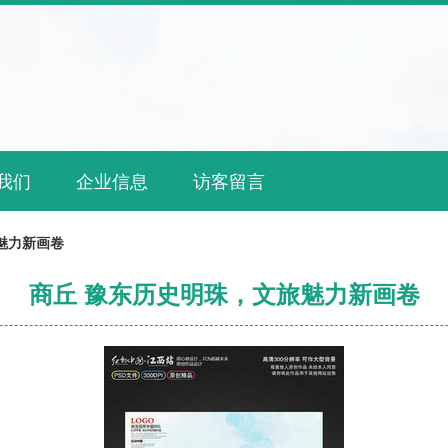
我们
企业信息
访客留言
魅力新画卷
商丘 豫东历史明珠，文旅魅力新画卷