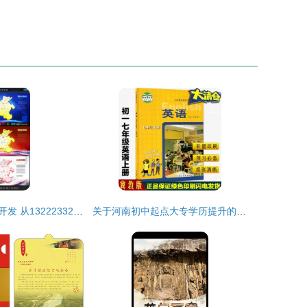
河南省地图软件开发 从13222332到更多可能
关于河南初中起点大专学历提升的合法途径与风险警示