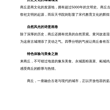
商丘是商文化的发源地，拥有超过5000年的文明史。商
祭祀文明的起源，而应天书院则彰显了宋代教育文化的辉煌
自然风光的诗意画卷
除了深厚的历史，商丘还拥有优美的自然景观。黄河故道湿
为这座古城增添了灵动之气。四季分明的气候让商丘春有百
特色体验与美食之旅
来商丘，不可错过地道的豫东美食。永城面粉蒸菜、柘城鸡
感受商丘的醇厚与热情。
商丘，一座融合古老与现代的城市，正以开放包容的姿