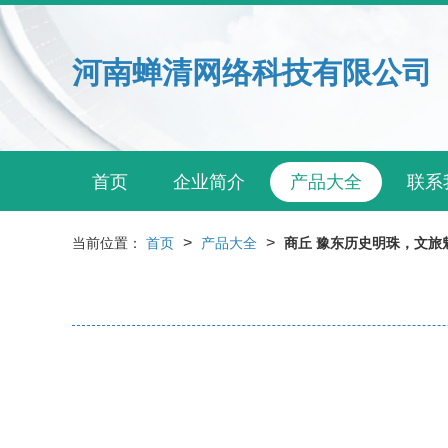
河南蝉清网络科技有限公司
首页
企业简介
产品大全
联系
>
>
当前位置：
首页
产品大全
商丘 豫东历史明珠，文旅