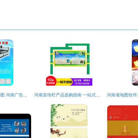
艺雕玻璃雕刻机矢量图 河南广告设计中的创新应用
河南宣传栏产品选购指南 一站式了解价格、图片与厂家信息