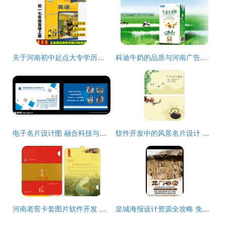
关于河南初中起点大专学历提升的合法途径与风险警示
科迪牛奶的品质与河南广告设计 探寻地域品牌的成长之路
电子名片设计图 融合科技与美学的数字身份新名片
软件开发中的风景名片设计 融合自然美学与数字功能
河南老窖卡套图片软件开发 融合传统品牌与现代数字技术
皇城海报设计资源全攻略 免费下载、精选图库与高效代办服务指南